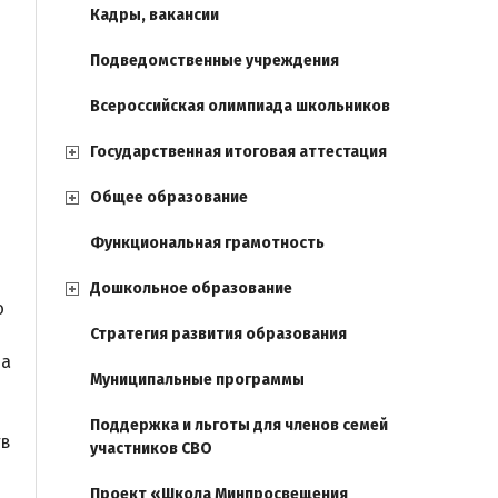
Кадры, вакансии
Подведомственные учреждения
Всероссийская олимпиада школьников
Государственная итоговая аттестация
Общее образование
Функциональная грамотность
Дошкольное образование
ю
Стратегия развития образования
па
Муниципальные программы
Поддержка и льготы для членов семей
тв
участников СВО
Проект «Школа Минпросвещения