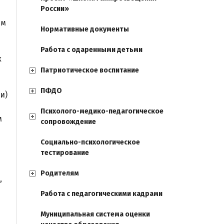
России»
ым
Нормативные документы
Работа с одаренными детьми
х
Патриотическое воспитание
ПФДО
и)
Психолого-медико-педагогическое
м
сопровождение
Социально-психологическое
тестирование
Родителям
,
Работа с педагогическими кадрами
Муниципальная система оценки