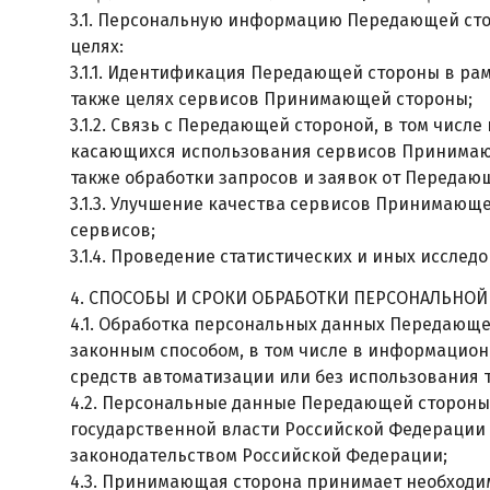
3.1. Персональную информацию Передающей ст
целях:
3.1.1. Идентификация Передающей стороны в ра
также целях сервисов Принимающей стороны;
3.1.2. Связь с Передающей стороной, в том чис
касающихся использования сервисов Принимающ
также обработки запросов и заявок от Передаю
3.1.3. Улучшение качества сервисов Принимающе
сервисов;
3.1.4. Проведение статистических и иных иссле
4. СПОСОБЫ И СРОКИ ОБРАБОТКИ ПЕРСОНАЛЬН
4.1. Обработка персональных данных Передающе
законным способом, в том числе в информацио
средств автоматизации или без использования т
4.2. Персональные данные Передающей стороны
государственной власти Российской Федерации 
законодательством Российской Федерации;
4.3. Принимающая сторона принимает необходи