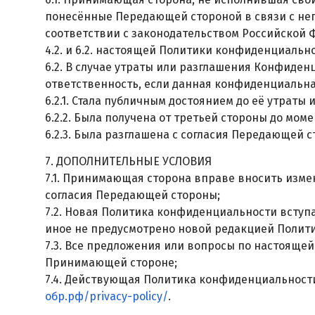
понесённые Передающей стороной в связи с не
соответствии с законодательством Российской 
4.2. и 6.2. настоящей Политики конфиденциально
6.2. В случае утраты или разглашения Конфид
ответственность, если данная конфиденциальн
6.2.1. Стала публичным достоянием до её утраты 
6.2.2. Была получена от третьей стороны до мо
6.2.3. Была разглашена с согласия Передающей с
7. ДОПОЛНИТЕЛЬНЫЕ УСЛОВИЯ
7.1. Принимающая сторона вправе вносить изм
согласия Передающей стороны;
7.2. Новая Политика конфиденциальности вступа
иное не предусмотрено новой редакцией Полит
7.3. Все предложения или вопросы по настояще
Принимающей стороне;
7.4. Действующая Политика конфиденциальност
обр.рф/privacy-policy/
.