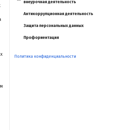
внеурочная деятельность
х
Антикоррупционная деятельность
а
Защита персональных данных
Профориентация
ых
Политика конфиденциальности
ым