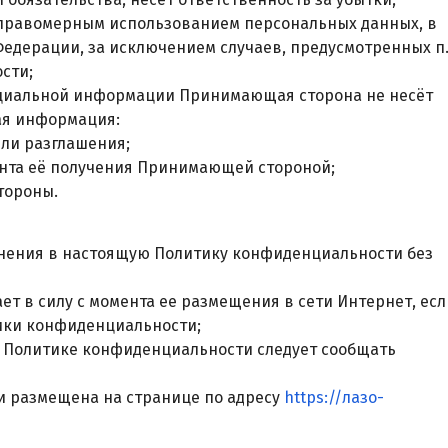
правомерным использованием персональных данных, в
Федерации, за исключением случаев, предусмотренных п.
сти;
енциальной информации Принимающая сторона не несёт
ая информация:
или разглашения;
мента её получения Принимающей стороной;
тороны.
енения в настоящую Политику конфиденциальности без
ет в силу с момента ее размещения в сети Интернет, есл
ики конфиденциальности;
й Политике конфиденциальности следует сообщать
и размещена на странице по адресу
https://лазо-