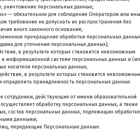
ие, уничтожение персональных данных;
ых» — обязательное для соблюдения Оператором или ин
ом требование не допускать их распространения без
ичия иного законного основания;
 временное прекращение обработки персональных данны
одима для уточнения персональных данных);
йствия, в результате которых становится невозможным
 в информационной системе персональных данных и (ил
ные носители персональных данных;
действия, в результате которых становится невозможны
и определить принадлежность персональных данных
ые сотрудники, действующие от имени образовательной
 осуществляет обработку персональных данных, а также
х, состав персональных данных, подлежащих обработке
ьными данными;
а лиц, передающие Персональные данные.