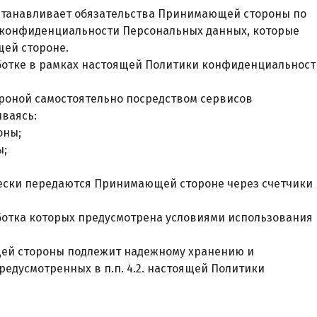
устанавливает обязательства Принимающей стороны по
конфиденциальности Персональных данных, которые
ей стороне.
ботке в рамках настоящей Политики конфиденциальност
ороной самостоятельно посредством сервисов
ваясь:
оны;
ы;
чески передаются Принимающей стороне через счетчики
аботка которых предусмотрена условиями использования
щей стороны подлежит надежному хранению и
едусмотренных в п.п. 4.2. настоящей Политики