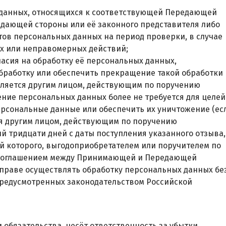
х данных, относящихся к соответствующей Передающей
едающей стороны или её законного представителя либо
тов персональных данных на период проверки, в случае
х или неправомерных действий;
ласия на обработку её персональных данных,
бработку или обеспечить прекращение такой обработки
вляется другим лицом, действующим по поручению
ение персональных данных более не требуется для целей
рсональные данные или обеспечить их уничтожение (ес
я другим лицом, действующим по поручению
 тридцати дней с даты поступления указанного отзыва,
ой которого, выгодоприобретателем или поручителем по
 соглашением между Принимающей и Передающей
праве осуществлять обработку персональных данных бе
предусмотренных законодательством Российской
 обязательства, несёт ответственность за убытки,