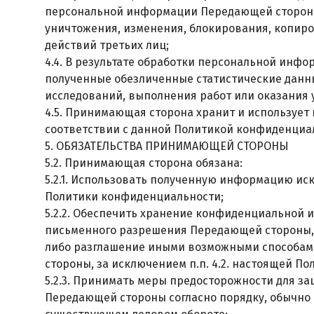
персональной информации Передающей стороны 
уничтожения, изменения, блокирования, копиро
действий третьих лиц;
4.4. В результате обработки персональной инф
полученные обезличенные статистические данны
исследований, выполнения работ или оказания
4.5. Принимающая сторона хранит и использу
соответствии с данной Политикой конфиденциа
5. ОБЯЗАТЕЛЬСТВА ПРИНИМАЮЩЕЙ СТОРОНЫ
5.2. Принимающая сторона обязана:
5.2.1. Использовать полученную информацию иск
Политики конфиденциальности;
5.2.2. Обеспечить хранение конфиденциальной 
письменного разрешения Передающей стороны, а
либо разглашение иными возможными способа
стороны, за исключением п.п. 4.2. настоящей П
5.2.3. Принимать меры предосторожности для 
Передающей стороны согласно порядку, обычно