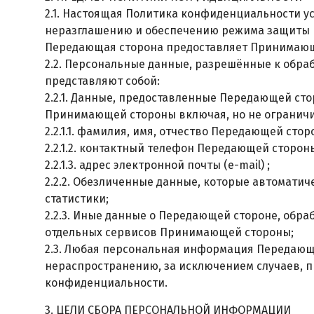
2.1. Настоящая Политика конфиденциальности 
неразглашению и обеспечению режима защиты 
Передающая сторона предоставляет Принимающ
2.2. Персональные данные, разрешённые к обра
представляют собой:
2.2.1. Данные, предоставленные Передающей ст
Принимающей стороны включая, но не ограничи
2.2.1.1. фамилия, имя, отчество Передающей стор
2.2.1.2. контактный телефон Передающей сторон
2.2.1.3. адрес электронной почты (e-mail) ;
2.2.2. Обезличенные данные, которые автомати
статистики;
2.2.3. Иные данные о Передающей стороне, обр
отдельных сервисов Принимающей стороны;
2.3. Любая персональная информация Передаю
нераспространению, за исключением случаев, пр
конфиденциальности.
3. ЦЕЛИ СБОРА ПЕРСОНАЛЬНОЙ ИНФОРМАЦИИ