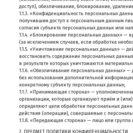
доступ), обезличивание, блокирование, удален
1.1.3. «Конфиденциальность персональных данн
получившим доступ к персональным данным лиц
согласия субъекта персональных данных или нал
1.1.4. «Блокирование персональных данных» —
(за исключением случаев, если обработка необх
1.1.5. «Уничтожение персональных данных» — де
восстановить содержание персональных данных
в результате которых уничтожаются материаль
1.1.6. «Обезличивание персональных данных» — 
без использования дополнительной информаци
конкретному субъекту персональных данных;
1.1.7. «Принимающая сторона» — уполномоченн
организации, которые организуют приём и (или)
определяют цели обработки персональных данны
действия (операции), совершаемые с персонал
1.1.8. «Передающая сторона» — лицо или групп
2. ПРЕДМЕТ ПОЛИТИКИ КОНФИДЕНЦИАЛЬНОСТИ