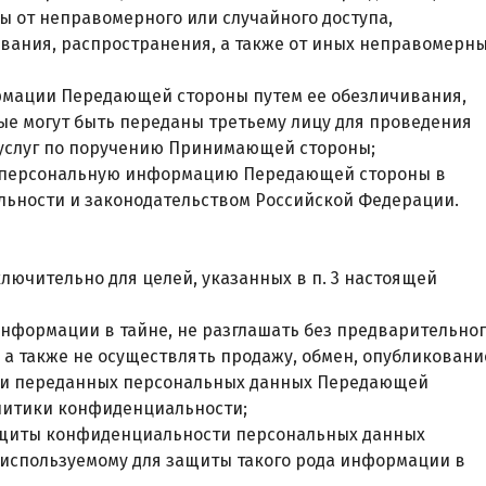
от неправомерного или случайного доступа,
вания, распространения, а также от иных неправомерн
ормации Передающей стороны путем ее обезличивания,
е могут быть переданы третьему лицу для проведения
 услуг по поручению Принимающей стороны;
ет персональную информацию Передающей стороны в
льности и законодательством Российской Федерации.
лючительно для целей, указанных в п. 3 настоящей
информации в тайне, не разглашать без предварительно
 также не осуществлять продажу, обмен, опубликовани
ми переданных персональных данных Передающей
олитики конфиденциальности;
защиты конфиденциальности персональных данных
 используемому для защиты такого рода информации в