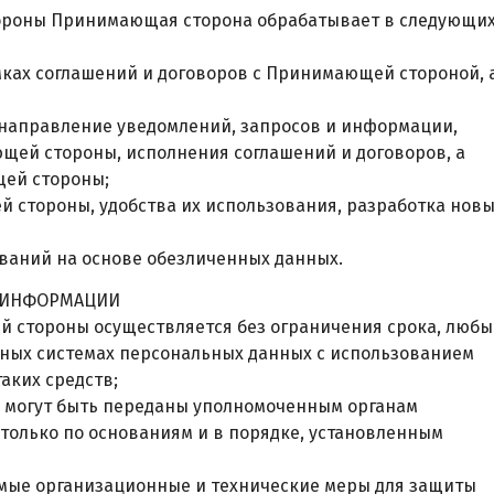
ороны Принимающая сторона обрабатывает в следующи
мках соглашений и договоров с Принимающей стороной, 
ле направление уведомлений, запросов и информации,
ей стороны, исполнения соглашений и договоров, а
щей стороны;
й стороны, удобства их использования, разработка нов
дований на основе обезличенных данных.
ОЙИНФОРМАЦИИ
й стороны осуществляется без ограничения срока, люб
нных системах персональных данных с использованием
аких средств;
 могут быть переданы уполномоченным органам
только по основаниям и в порядке, установленным
мые организационные и технические меры для защиты