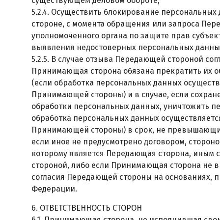
существующем деловом обороте;
5.2.4. Осуществить блокирование персональны
стороне, с момента обращения или запроса Пер
уполномоченного органа по защите прав субъек
выявления недостоверных персональных данны
5.2.5. В случае отзыва Передающей стороной сог
Принимающая сторона обязана прекратить их о
(если обработка персональных данных осущест
Принимающей стороны) и в случае, если сохран
обработки персональных данных, уничтожить пе
обработка персональных данных осуществляетс
Принимающей стороны) в срок, не превышающий
если иное не предусмотрено договором, сторон
которому является Передающая сторона, иным
стороной, либо если Принимающая сторона не в
согласия Передающей стороны на основаниях, 
Федерации.
6. ОТВЕТСТВЕННОСТЬ СТОРОН
6.1. Принимающая сторона, не исполнившая свои