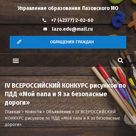
Управление образования Лазовского МО
+7 (42377) 2-02-60
lazo.edu@mail.ru
ОБРАЩЕНИЯ ГРАЖДАН
IV ВСЕРОССИЙСКИЙ КОНКУРС рисунков по
ПДД «Мой папа и Я за безопасные
дороги»
Главная
>
Новости
>
Объявления
>
IV ВСЕРОССИЙСКИЙ
КОНКУРС рисунков по ПДД «Мой папа и Я за безопасные
дороги»