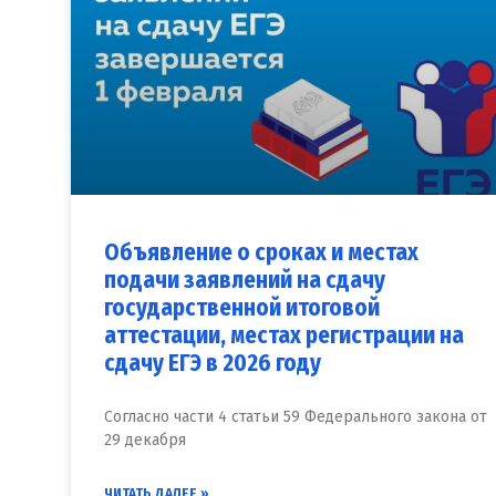
Объявление о сроках и местах
подачи заявлений на сдачу
государственной итоговой
аттестации, местах регистрации на
сдачу ЕГЭ в 2026 году
Согласно части 4 статьи 59 Федерального закона от
29 декабря
ЧИТАТЬ ДАЛЕЕ »