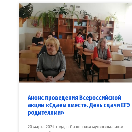
Анонс проведения Всероссийской
акции «Сдаем вместе. День сдачи ЕГЭ
родителями»
20 марта 2024 года, в Лазовском муниципальном