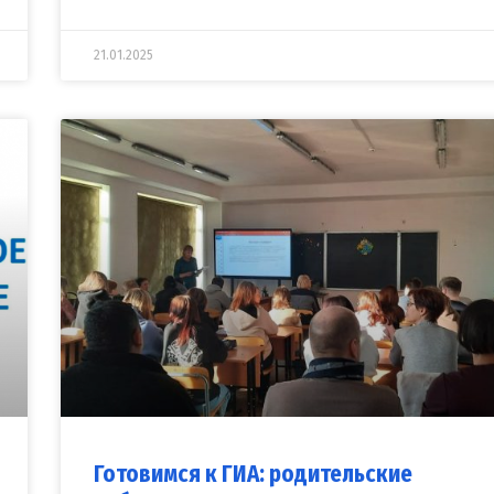
21.01.2025
Готовимся к ГИА: родительские