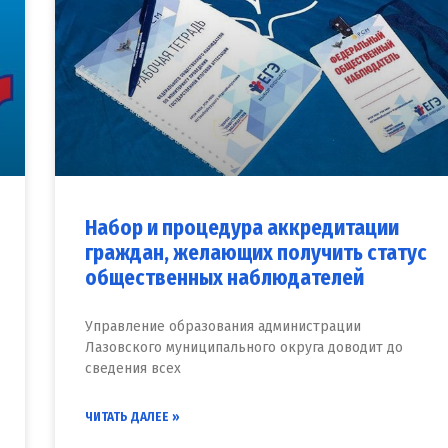
Набор и процедура аккредитации
граждан, желающих получить статус
общественных наблюдателей
Управление образования администрации
Лазовского муниципального округа доводит до
сведения всех
ЧИТАТЬ ДАЛЕЕ »