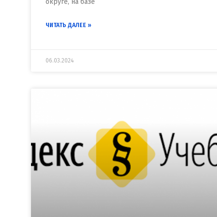
округе, на базе
ЧИТАТЬ ДАЛЕЕ »
06.03.2024