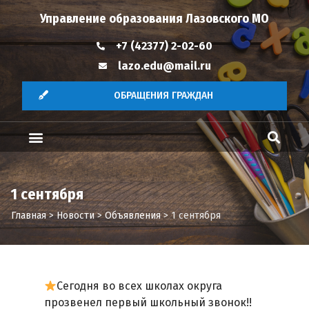
Управление образования Лазовского МО
+7 (42377) 2-02-60
lazo.edu@mail.ru
ОБРАЩЕНИЯ ГРАЖДАН
1 сентября
Главная
>
Новости
>
Объявления
>
1 сентября
Сегодня во всех школах округа
прозвенел первый школьный звонок!!