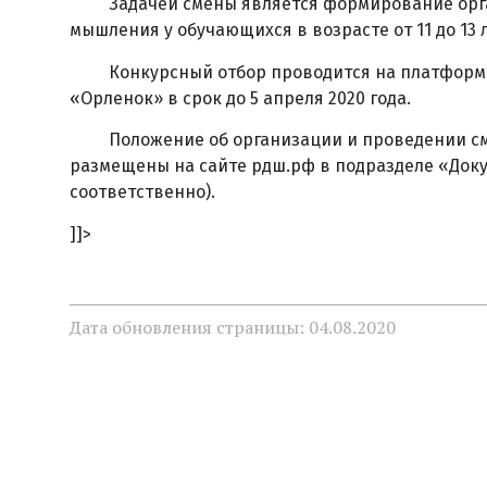
Задачей смены является формирование органи
мышления у обучающихся в возрасте от 11 до 13 л
Конкурсный отбор проводится на платформе
«Орленок» в срок до 5 апреля 2020 года.
Положение об организации и проведении смен
размещены на сайте рдш.рф в подразделе «Докум
соответственно).
]]>
Дата обновления страницы: 04.08.2020