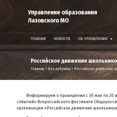
Управление образования
Лазовского МО
ГЛАВНАЯ
НОВОСТИ
ОБ УПРАВЛЕНИИ
Российское движение школьнико
Главная
>
Без рубрики
>
Российское движение 
Информируем о проведении с 30 мая по 20 ию
событий» Всероссийского фестиваля Общеросс
организации «Российское движение школьников»