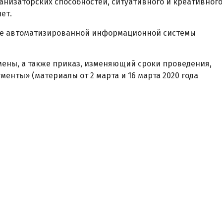
заторских способностей, ситуативного и креативног
ет.
 автоматизированной информационной системы
ы, а также приказ, изменяющий сроки проведения,
енты» (материалы от 2 марта и 16 марта 2020 года