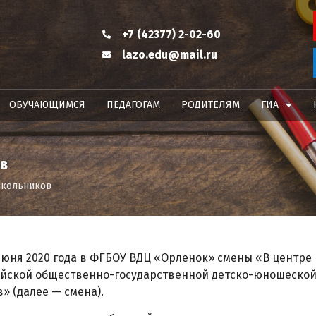
+7 (42377) 2-02-60
lazo.edu@mail.ru
ОБУЧАЮЩИМСЯ
ПЕДАГОГАМ
РОДИТЕЛЯМ
ГИА
в
школьников
ня 2020 года в ФГБОУ ВДЦ «Орленок» смены «В центре
ийской общественно-государственной детско-юношеско
 (далее — смена).