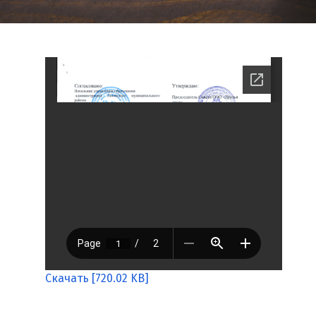
Скачать [720.02 KB]