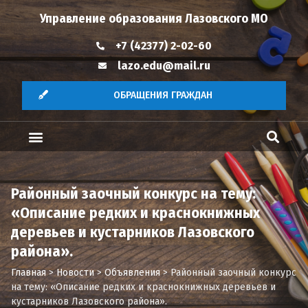
Управление образования Лазовского МО
+7 (42377) 2-02-60
lazo.edu@mail.ru
ОБРАЩЕНИЯ ГРАЖДАН
Районный заочный конкурс на тему:
«Описание редких и краснокнижных
деревьев и кустарников Лазовского
района».
Главная
>
Новости
>
Объявления
>
Районный заочный конкурс
на тему: «Описание редких и краснокнижных деревьев и
кустарников Лазовского района».