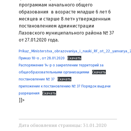
программам начального общего
образования в возрасте младше 6 лет 6
месяцев и старше 8 лет» утвержденным
постановлением администрации
Лазовского муниципального района № 37
от 27.01.2020 года.
Prikaz_Ministerstva_obrazovaniya_i_nauki_RF_ot_22_yanvary
Приказ 10-о , от 28.01.2020
Скачать
Распоряжение 14-р о закреплении территорий за
общеобразовательными организациями
Скачать
постановление № 37
Скачать
приложение к постановлению № 37 Порядок выдачи
разрешения
Скачать
]]>
Дата обновления страницы: 31.01.2020