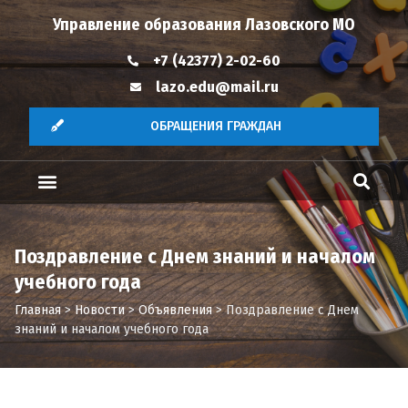
Управление образования Лазовского МО
+7 (42377) 2-02-60
lazo.edu@mail.ru
ОБРАЩЕНИЯ ГРАЖДАН
Поздравление с Днем знаний и началом
учебного года
Главная
>
Новости
>
Объявления
>
Поздравление с Днем
знаний и началом учебного года