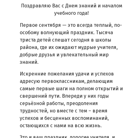
Поздравляю Вас с Днем знаний и началом
учебного года!
Первое сентября — это всегда теплый, по-
особому волнующий праздник. Тысяча
триста детей спешат сегодня в школы
района, где их ожидают мудрые учителя,
добрые друзья и увлекательный мир
знаний.
Искренние пожелания удачи и успехов
адресую первоклассникам, делающим
самые первые шаги на полном открытий и
свершений пути. Впереди у них годы
серьёзной работы, преодоления
трудностей, но вместе с тем – время
успехов и бесценных воспоминаний,
остающихся с нами на всю жизнь.
Это и ваш праздник, дорогие учителя, и