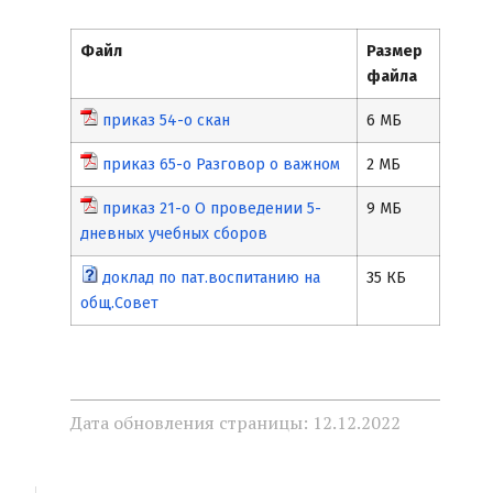
Файл
Размер
файла
приказ 54-о скан
6 МБ
приказ 65-о Разговор о важном
2 МБ
приказ 21-о О проведении 5-
9 МБ
дневных учебных сборов
доклад по пат.воспитанию на
35 КБ
общ.Совет
Дата обновления страницы: 12.12.2022