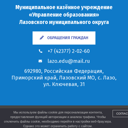
Муниципальное казённое учреждение
«Управление образования»
Лазовского муниципального округа
ОБРАЩЕНИЯ ГРАЖДАН
+7 (42377) 2-02-60
lazo.edu@mail.ru
692980, Российская Федерация,
Приморский край, Лазовский МО, с. Лазо,
ул. Ключевая, 31
Мы используем файлы cookie для персонализации контента,
СОГЛАС
предоставления функций авторизации и анализа трафика. Чтобы
отключить файлы cookie, необходимо перейти в настройки веб-браузера.
Однако это может ограничить работу с сайтом.