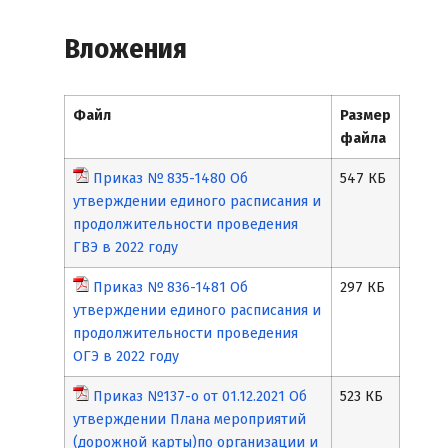
Вложения
Файл
Размер
файла
Приказ № 835-1480 Об
547 КБ
утверждении единого расписания и
продолжительности проведения
ГВЭ в 2022 году
Приказ № 836-1481 Об
297 КБ
утверждении единого расписания и
продолжительности проведения
ОГЭ в 2022 году
Приказ №137-о от 01.12.2021 Об
523 КБ
утверждении Плана мероприятий
(дорожной карты)по организации и