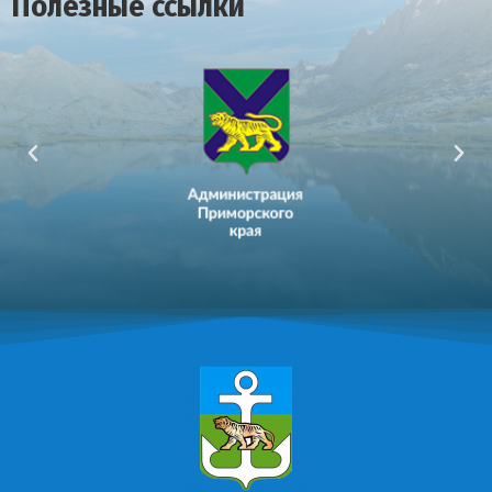
Полезные ссылки