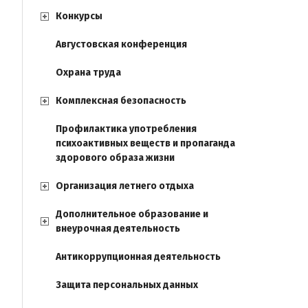
Конкурсы
Августовская конференция
Охрана труда
Комплексная безопасность
Профилактика употребления
психоактивных веществ и пропаганда
здорового образа жизни
Организация летнего отдыха
Дополнительное образование и
внеурочная деятельность
Антикоррупционная деятельность
Защита персональных данных