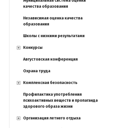
Муниципальная система оценки
качества образования
Независимая оценка качества
образования
Школы с низкими результатами
Конкурсы
Августовская конференция
Охрана труда
Комплексная безопасность
Профилактика употребления
психоактивных веществ и пропаганда
здорового образа жизни
Организация летнего отдыха