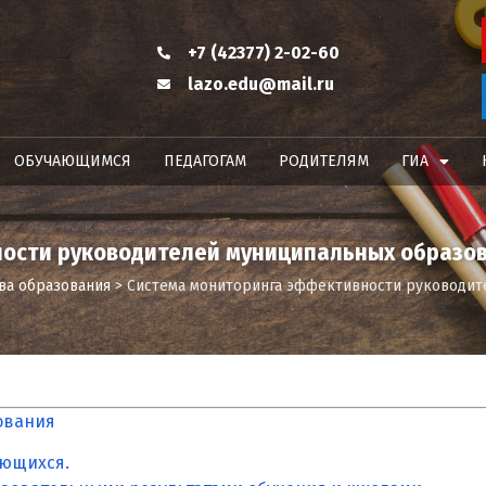
+7 (42377) 2-02-60
lazo.edu@mail.ru
ОБУЧАЮЩИМСЯ
ПЕДАГОГАМ
РОДИТЕЛЯМ
ГИА
ости руководителей муниципальных образо
ва образования
>
Система мониторинга эффективности руководит
ования
ающихся.