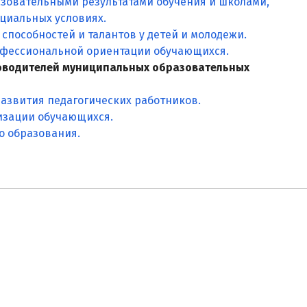
азовательными результатами обучения и школами,
циальных условиях.
способностей и талантов у детей и молодежи.
офессиональной ориентации обучающихся.
оводителей муниципальных образовательных
азвития педагогических работников.
изации обучающихся.
о образования.