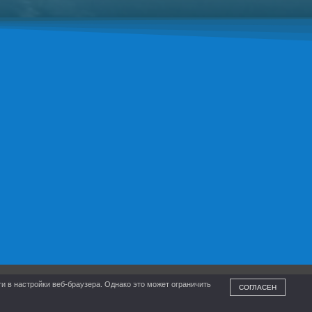
и в настройки веб-браузера. Однако это может ограничить
СОГЛАСЕН