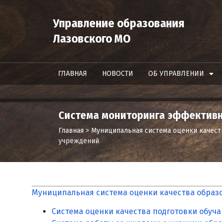
Управление образования
Лазовского МО
ГЛАВНАЯ
НОВОСТИ
ОБ УПРАВЛЕНИИ
Система мониторинга эффективн
Главная
>
Муниципальная система оценки качест
учреждений
Муниципальная система оценки качества образ
Система оценки качества подготовки обуч