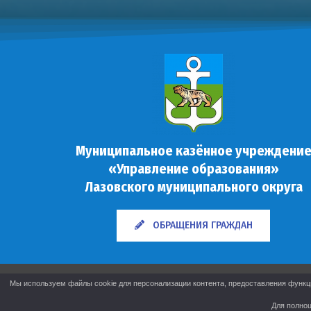
Муниципальное казённое учреждени
«Управление образования»
Лазовского муниципального округа
ОБРАЩЕНИЯ ГРАЖДАН
Мы используем файлы cookie для персонализации контента, предоставления функци
Для полноц