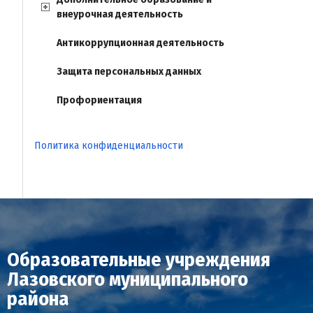
внеурочная деятельность
Антикоррупционная деятельность
Защита персональных данных
Профориентация
Политика конфиденциальности
Образовательные учреждения
Лазовского муниципального
района