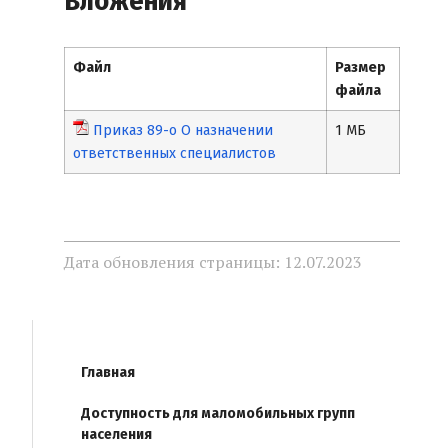
Вложения
Файл
Размер
файла
Приказ 89-о О назначении
1 МБ
ответственных специалистов
Дата обновления страницы: 12.07.2023
Главная
Доступность для маломобильных групп
населения