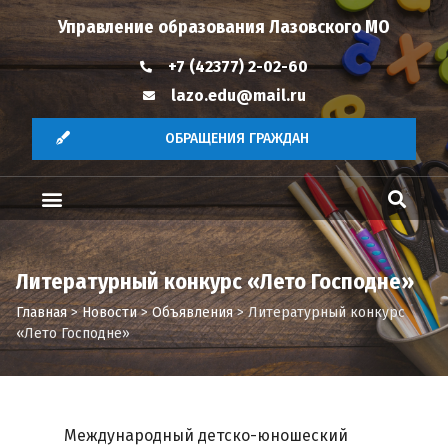
Управление образования Лазовского МО
+7 (42377) 2-02-60
lazo.edu@mail.ru
ОБРАЩЕНИЯ ГРАЖДАН
Литературный конкурс «Лето Господне»
Главная
>
Новости
>
Объявления
>
Литературный конкурс
«Лето Господне»
Международный детско-юношеский