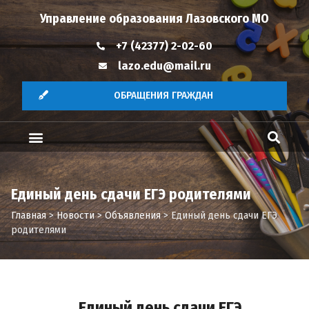
Управление образования Лазовского МО
+7 (42377) 2-02-60
lazo.edu@mail.ru
ОБРАЩЕНИЯ ГРАЖДАН
Единый день сдачи ЕГЭ родителями
Главная
>
Новости
>
Объявления
>
Единый день сдачи ЕГЭ
родителями
Единый день сдачи ЕГЭ