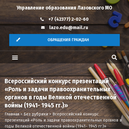
Управление образования Лазовского МО
+7 (42377) 2-02-60
lazo.edu@mail.ru
ОБРАЩЕНИЯ ГРАЖДАН
Всероссийский конкурс презентаций
«Роль и задачи правоохранительных
органов в годы Великой отечественной
войны (1941- 1945 гг.)»
Главная
>
Без рубрики
>
Всероссийский конкурс
презентаций «Роль и задачи правоохранительных органов в
годы Великой отечественной войны (1941- 1945 гг.)»