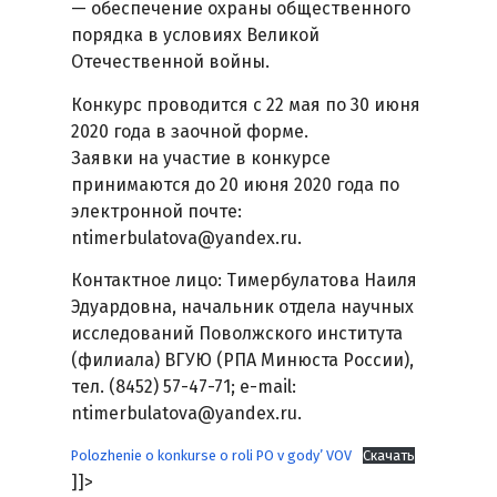
— обеспечение охраны общественного
порядка в условиях Великой
Отечественной войны.
Конкурс проводится с 22 мая по 30 июня
2020 года в заочной форме.
Заявки на участие в конкурсе
принимаются до 20 июня 2020 года по
электронной почте:
ntimerbulatova@yandex.ru.
Контактное лицо: Тимербулатова Наиля
Эдуардовна, начальник отдела научных
исследований Поволжского института
(филиала) ВГУЮ (РПА Минюста России),
тел. (8452) 57-47-71; е-mail:
ntimerbulatova@yandex.ru.
Polozhenie o konkurse o roli PO v gody’ VOV
Скачать
]]>