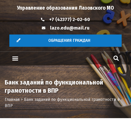
Управление образования Лазовского МО
+7 (42377) 2-02-60
lazo.edu@mail.ru
ОБРАЩЕНИЯ ГРАЖДАН
Банк заданий по функциональной
грамотности в ВПР
Главная
>
Банк заданий по функциональной грамотности в
ВПР