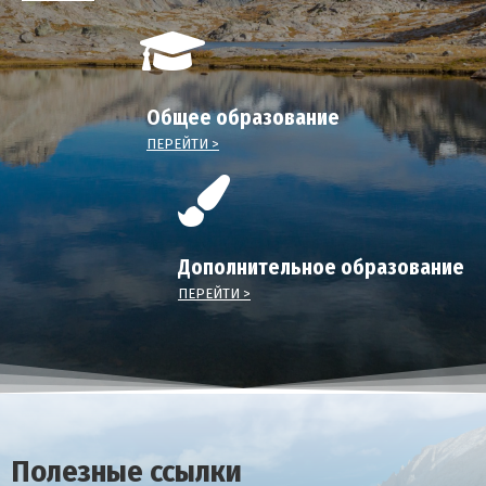
Общее образование
ПЕРЕЙТИ >
Дополнительное образование
ПЕРЕЙТИ >
Полезные ссылки