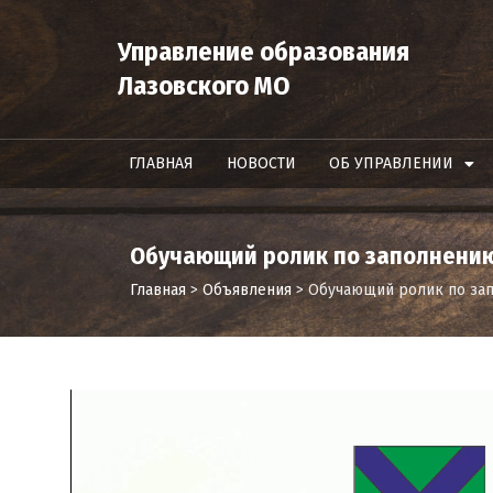
Управление образования
Лазовского МО
ГЛАВНАЯ
НОВОСТИ
ОБ УПРАВЛЕНИИ
Обучающий ролик по заполнению 
Главная
>
Объявления
>
Обучающий ролик по зап
Видеоплеер