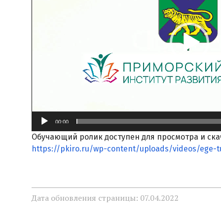
00:00
Обучающий ролик доступен для просмотра и ска
https://pkiro.ru/wp-content/uploads/videos/ege-t
Дата обновления страницы: 07.04.2022